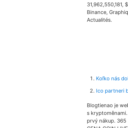
31,962,550,181, 
Binance, Graphiq
Actualités.
Koľko nás dol
Ico partneri 
Blogtienao je web
s kryptoměnami. 
prvý nákup. 365 