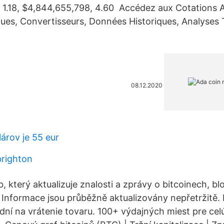
$ 1.18, $4,844,655,798, 4.60 Accédez aux Cotations
ues, Convertisseurs, Données Historiques, Analyses 
08.12.2020
árov je 55 eur
brighton
, který aktualizuje znalosti a zprávy o bitcoinech, bl
Informace jsou průběžně aktualizovány nepřetržitě.
dní na vrátenie tovaru. 100+ výdajných miest pre cel