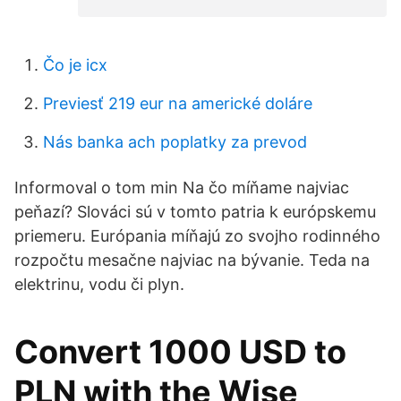
Čo je icx
Previesť 219 eur na americké doláre
Nás banka ach poplatky za prevod
Informoval o tom min Na čo míňame najviac
peňazí? Slováci sú v tomto patria k európskemu
priemeru. Európania míňajú zo svojho rodinného
rozpočtu mesačne najviac na bývanie. Teda na
elektrinu, vodu či plyn.
Convert 1000 USD to
PLN with the Wise