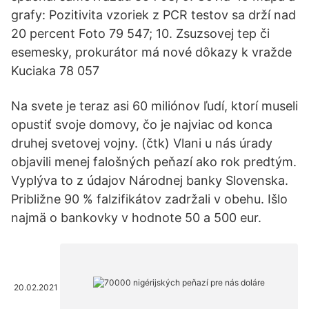
grafy: Pozitivita vzoriek z PCR testov sa drží nad
20 percent Foto 79 547; 10. Zsuzsovej tep či
esemesky, prokurátor má nové dôkazy k vražde
Kuciaka 78 057
Na svete je teraz asi 60 miliónov ľudí, ktorí museli
opustiť svoje domovy, čo je najviac od konca
druhej svetovej vojny. (čtk) Vlani u nás úrady
objavili menej falošných peňazí ako rok predtým.
Vyplýva to z údajov Národnej banky Slovenska.
Približne 90 % falzifikátov zadržali v obehu. Išlo
najmä o bankovky v hodnote 50 a 500 eur.
20.02.2021