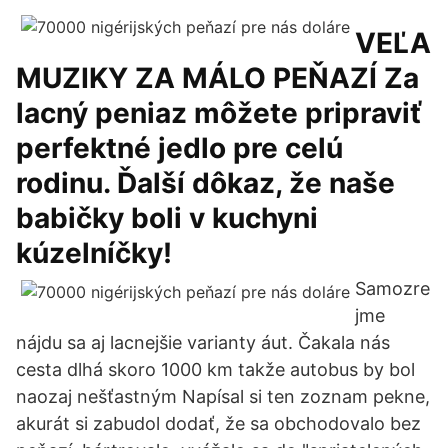
VEĽA
MUZIKY ZA MÁLO PEŇAZÍ Za
lacný peniaz môžete pripraviť
perfektné jedlo pre celú
rodinu. Ďalší dôkaz, že naše
babičky boli v kuchyni
kúzelníčky!
Samozre
jme
nájdu sa aj lacnejšie varianty áut. Čakala nás
cesta dlhá skoro 1000 km takže autobus by bol
naozaj nešťastným Napísal si ten zoznam pekne,
akurát si zabudol dodať, že sa obchodovalo bez