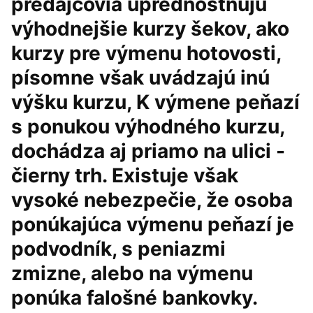
predajcovia uprednostňujú
výhodnejšie kurzy šekov, ako
kurzy pre výmenu hotovosti,
písomne však uvádzajú inú
výšku kurzu, K výmene peňazí
s ponukou výhodného kurzu,
dochádza aj priamo na ulici -
čierny trh. Existuje však
vysoké nebezpečie, že osoba
ponúkajúca výmenu peňazí je
podvodník, s peniazmi
zmizne, alebo na výmenu
ponúka falošné bankovky.