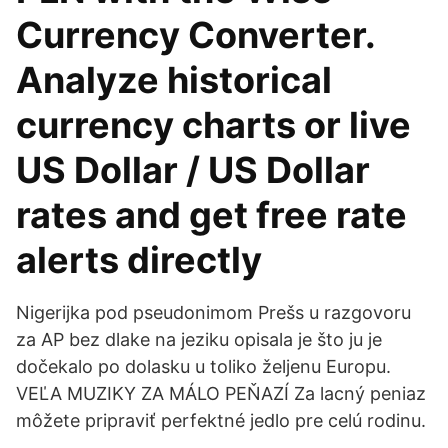
Currency Converter.
Analyze historical
currency charts or live
US Dollar / US Dollar
rates and get free rate
alerts directly
Nigerijka pod pseudonimom Prešs u razgovoru
za AP bez dlake na jeziku opisala je što ju je
dočekalo po dolasku u toliko željenu Europu.
VEĽA MUZIKY ZA MÁLO PEŇAZÍ Za lacný peniaz
môžete pripraviť perfektné jedlo pre celú rodinu.