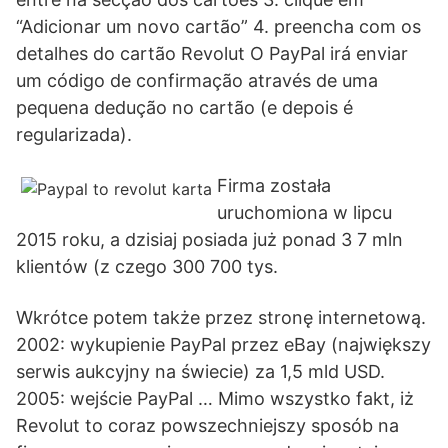
“Adicionar um novo cartão” 4. preencha com os
detalhes do cartão Revolut O PayPal irá enviar
um código de confirmação através de uma
pequena dedução no cartão (e depois é
regularizada).
Firma została
uruchomiona w lipcu
2015 roku, a dzisiaj posiada już ponad 3 7 mln
klientów (z czego 300 700 tys.
Wkrótce potem także przez stronę internetową.
2002: wykupienie PayPal przez eBay (największy
serwis aukcyjny na świecie) za 1,5 mld USD.
2005: wejście PayPal … Mimo wszystko fakt, iż
Revolut to coraz powszechniejszy sposób na