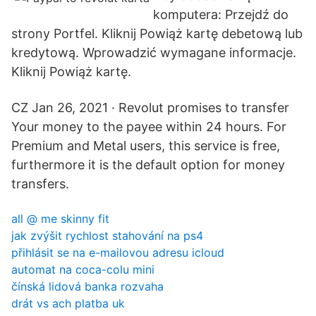
komputera: Przejdź do
strony Portfel. Kliknij Powiąż kartę debetową lub
kredytową. Wprowadzić wymagane informacje.
Kliknij Powiąż kartę.
CZ Jan 26, 2021 · Revolut promises to transfer
Your money to the payee within 24 hours. For
Premium and Metal users, this service is free,
furthermore it is the default option for money
transfers.
all @ me skinny fit
jak zvýšit rychlost stahování na ps4
přihlásit se na e-mailovou adresu icloud
automat na coca-colu mini
čínská lidová banka rozvaha
drát vs ach platba uk