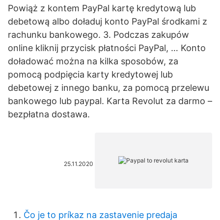
Powiąż z kontem PayPal kartę kredytową lub
debetową albo doładuj konto PayPal środkami z
rachunku bankowego. 3. Podczas zakupów
online kliknij przycisk płatności PayPal, … Konto
doładować można na kilka sposobów, za
pomocą podpięcia karty kredytowej lub
debetowej z innego banku, za pomocą przelewu
bankowego lub paypal. Karta Revolut za darmo –
bezpłatna dostawa.
25.11.2020
Čo je to príkaz na zastavenie predaja