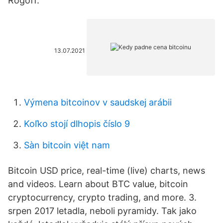
Rogoff.
13.07.2021
Výmena bitcoinov v saudskej arábii
Koľko stojí dlhopis číslo 9
Sàn bitcoin việt nam
Bitcoin USD price, real-time (live) charts, news
and videos. Learn about BTC value, bitcoin
cryptocurrency, crypto trading, and more. 3.
srpen 2017 letadla, neboli pyramidy. Tak jako