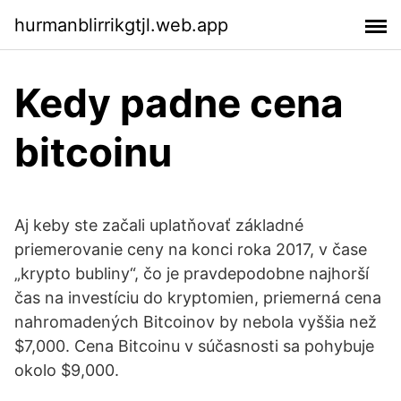
hurmanblirrikgtjl.web.app
Kedy padne cena
bitcoinu
Aj keby ste začali uplatňovať základné
priemerovanie ceny na konci roka 2017, v čase
„krypto bubliny“, čo je pravdepodobne najhorší
čas na investíciu do kryptomien, priemerná cena
nahromadených Bitcoinov by nebola vyššia než
$7,000. Cena Bitcoinu v súčasnosti sa pohybuje
okolo $9,000.