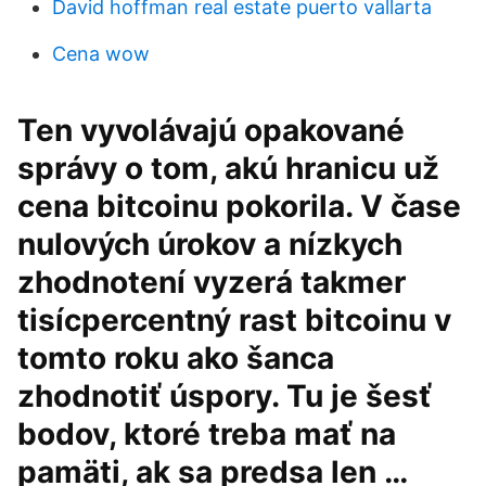
David hoffman real estate puerto vallarta
Cena wow
Ten vyvolávajú opakované
správy o tom, akú hranicu už
cena bitcoinu pokorila. V čase
nulových úrokov a nízkych
zhodnotení vyzerá takmer
tisícpercentný rast bitcoinu v
tomto roku ako šanca
zhodnotiť úspory. Tu je šesť
bodov, ktoré treba mať na
pamäti, ak sa predsa len …