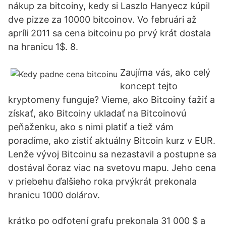
nákup za bitcoiny, kedy si Laszlo Hanyecz kúpil
dve pizze za 10000 bitcoinov. Vo februári až
apríli 2011 sa cena bitcoinu po prvý krát dostala
na hranicu 1$. 8.
Zaujíma vás, ako celý
koncept tejto
kryptomeny funguje? Vieme, ako Bitcoiny ťažiť a
získať, ako Bitcoiny ukladať na Bitcoinovú
peňaženku, ako s nimi platiť a tiež vám
poradíme, ako zistiť aktuálny Bitcoin kurz v EUR.
Lenže vývoj Bitcoinu sa nezastavil a postupne sa
dostával čoraz viac na svetovu mapu. Jeho cena
v priebehu ďalšieho roka prvýkrát prekonala
hranicu 1000 dolárov.
krátko po odfotení grafu prekonala 31 000 $ a