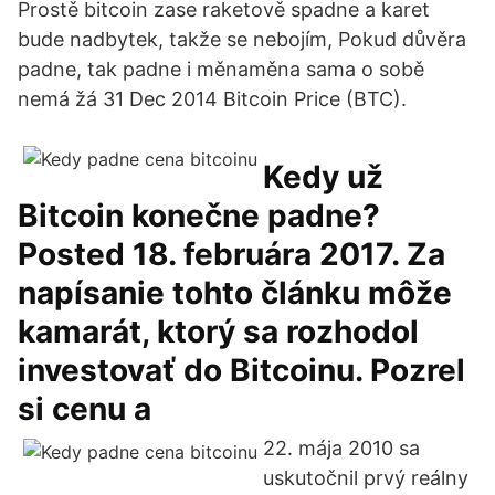
Prostě bitcoin zase raketově spadne a karet
bude nadbytek, takže se nebojím, Pokud důvěra
padne, tak padne i měnaměna sama o sobě
nemá žá 31 Dec 2014 Bitcoin Price (BTC).
Kedy už
Bitcoin konečne padne?
Posted 18. februára 2017. Za
napísanie tohto článku môže
kamarát, ktorý sa rozhodol
investovať do Bitcoinu. Pozrel
si cenu a
22. mája 2010 sa
uskutočnil prvý reálny