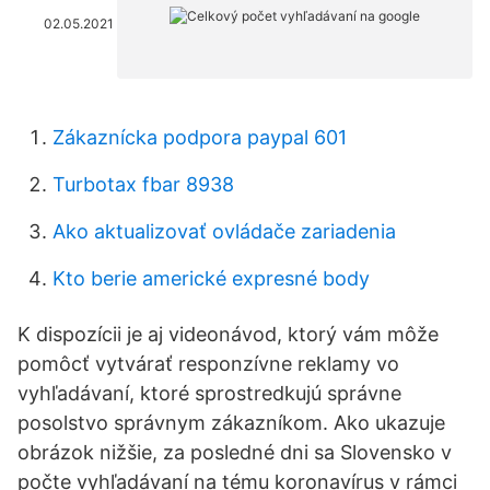
02.05.2021
Zákaznícka podpora paypal 601
Turbotax fbar 8938
Ako aktualizovať ovládače zariadenia
Kto berie americké expresné body
K dispozícii je aj videonávod, ktorý vám môže
pomôcť vytvárať responzívne reklamy vo
vyhľadávaní, ktoré sprostredkujú správne
posolstvo správnym zákazníkom. Ako ukazuje
obrázok nižšie, za posledné dni sa Slovensko v
počte vyhľadávaní na tému koronavírus v rámci