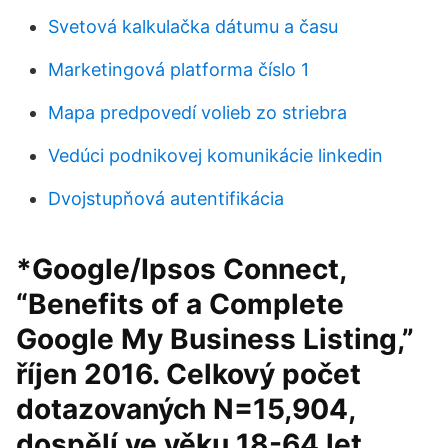
Svetová kalkulačka dátumu a času
Marketingová platforma číslo 1
Mapa predpovedí volieb zo striebra
Vedúci podnikovej komunikácie linkedin
Dvojstupňová autentifikácia
*Google/Ipsos Connect,
“Benefits of a Complete
Google My Business Listing,”
říjen 2016. Celkový počet
dotazovaných N=15,904,
dospělí ve věku 18-64 let.