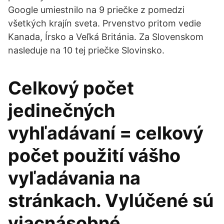
Google umiestnilo na 9 priečke z pomedzi
všetkých krajín sveta. Prvenstvo pritom vedie
Kanada, Írsko a Veľká Británia. Za Slovenskom
nasleduje na 10 tej priečke Slovinsko.
Celkový počet
jedinečných
vyhľadávaní = celkový
počet použití vášho
vyľadávania na
stránkach. Vylúčené sú
viacnásobné