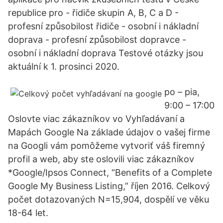
republice pro - řidiče skupin A, B, C a D -
profesní způsobilost řidiče - osobní i nákladní
doprava - profesní způsobilost dopravce -
osobní i nákladní doprava Testové otázky jsou
aktuální k 1. prosinci 2020.
po – pia,
9:00 – 17:00
Oslovte viac zákazníkov vo Vyhľadávaní a
Mapách Google Na základe údajov o vašej firme
na Googli vám pomôžeme vytvoriť váš firemný
profil a web, aby ste oslovili viac zákazníkov
*Google/Ipsos Connect, “Benefits of a Complete
Google My Business Listing,” říjen 2016. Celkový
počet dotazovaných N=15,904, dospělí ve věku
18-64 let.