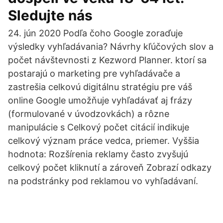
Sledujte nás
24. jún 2020 Podľa čoho Google zoraďuje
výsledky vyhľadávania? Návrhy kľúčových slov a
počet návštevnosti z Kezword Planner. ktorí sa
postarajú o marketing pre vyhľadávače a
zastrešia celkovú digitálnu stratégiu pre váš
online Google umožňuje vyhľadávať aj frázy
(formulované v úvodzovkách) a rôzne
manipulácie s Celkový počet citácií indikuje
celkový význam práce vedca, priemer. Vyššia
hodnota: Rozšírenia reklamy často zvyšujú
celkový počet kliknutí a zároveň Zobrazí odkazy
na podstránky pod reklamou vo vyhľadávaní.