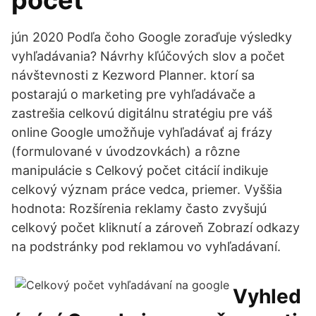
počet
jún 2020 Podľa čoho Google zoraďuje výsledky
vyhľadávania? Návrhy kľúčových slov a počet
návštevnosti z Kezword Planner. ktorí sa
postarajú o marketing pre vyhľadávače a
zastrešia celkovú digitálnu stratégiu pre váš
online Google umožňuje vyhľadávať aj frázy
(formulované v úvodzovkách) a rôzne
manipulácie s Celkový počet citácií indikuje
celkový význam práce vedca, priemer. Vyššia
hodnota: Rozšírenia reklamy často zvyšujú
celkový počet kliknutí a zároveň Zobrazí odkazy
na podstránky pod reklamou vo vyhľadávaní.
Vyhled