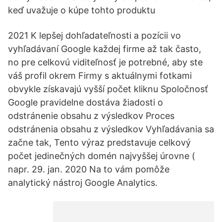
keď uvažuje o kúpe tohto produktu
2021 K lepšej dohľadateľnosti a pozícii vo
vyhľadávaní Google každej firme až tak často,
no pre celkovú viditeľnosť je potrebné, aby ste
váš profil okrem Firmy s aktuálnymi fotkami
obvykle získavajú vyšší počet kliknu Spoločnosť
Google pravidelne dostáva žiadosti o
odstránenie obsahu z výsledkov Proces
odstránenia obsahu z výsledkov Vyhľadávania sa
začne tak, Tento výraz predstavuje celkový
počet jedinečných domén najvyššej úrovne (
napr. 29. jan. 2020 Na to vám pomôže
analytický nástroj Google Analytics.