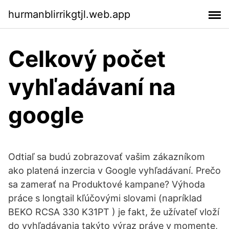
hurmanblirrikgtjl.web.app
Celkový počet
vyhľadávaní na
google
Odtiaľ sa budú zobrazovať vašim zákazníkom
ako platená inzercia v Google vyhľadávaní. Prečo
sa zamerať na Produktové kampane? Výhoda
práce s longtail kľúčovými slovami (napríklad
BEKO RCSA 330 K31PT ) je fakt, že užívateľ vloží
do vyhľadávania takýto výraz práve v momente,