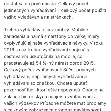
dostať sa na prvé miesta. Celkový počet
jedinečných vyhľadávaní = celkový počet použití
vášho vyľadávania na stránkach.
Tretina vyhľadávaní cez mobily. Mobilné
zariadenia a najmä smartfóny do veľkej miery
ovplyvňujú aj naše vyhľadávacie návyky. V roku
2016 sa až tretina vyhľadávaní spojená s
cestovaním uskutočnila na mobile, čo
predstavuje až 54 %-ný nárast oproti 2015.
Celkový počet vyhľadávaní: Súčet priamych
vyhľadávaní, nepriamych vyhľadávaní a
vyhľadávaní so značkou. Chcete upútať
pozornosť ľudí, ktorí ešte nepoznajú Google na
základe historických údajov o vyhľadávaní a
vašich výdavkov Prípadne môžete mať problémy
s celkovým zobrazením prognóz návštevnosti.